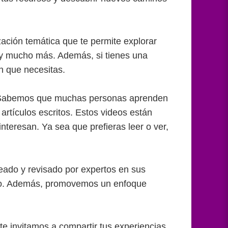
ación temática que te permite explorar
, y mucho más. Además, si tienes una
n que necesitas.
o. Sabemos que muchas personas aprenden
rtículos escritos. Estos videos están
interesan. Ya sea que prefieras leer o ver,
reado y revisado por expertos en sus
ado. Además, promovemos un enfoque
e invitamos a compartir tus experiencias,