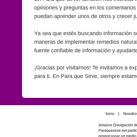
opiniones y preguntas en los comentarios
puedan aprender unos de otros y crecer j
Ya sea que estés buscando información sob
maneras de implementar remedios naturales 
fuente confiable de información y ayudart
¡Gracias por visitarnos! Te invitamos a ex
para ti. En Para que Sirve, siempre esta
Inicio
|
Nosotro
Amazon Divulgación de
Paraquesirve.net parti
proporcionar un medio 