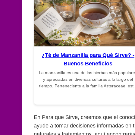
¿Té de Manzanilla para Qué Sirve? -
Buenos Beneficios
La manzanilla es una de las hierbas más popular
y apreciadas en diversas culturas a lo largo del
tiempo. Perteneciente a la familia Asteraceae, est.
En Para que Sirve, creemos que el conocim
ayude a tomar decisiones informadas en t
naturales y tratamientos, aquí encontrará