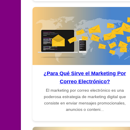
¿Para Qué Sirve el Marketing Por
Correo Electrónico?
El marketing por correo electrónico es una
poderosa estrategia de marketing digital que
consiste en enviar mensajes promocionales,
anuncios o conteni...