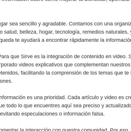
egar sea sencillo y agradable. Contamos con una organiz
o salud, belleza, hogar, tecnología, remedios naturales
squeda te ayudará a encontrar rápidamente la informació
ara que Sirve es la integración de contenido en vide
rporado videos explicativos que complementan nuestros a
etenidos, facilitando la comprensión de los temas que te 
ones.
nformación es una prioridad. Cada artículo y video es c
e todo lo que encuentres aquí sea preciso y actualiz
 evitando especulaciones o información falsa.
omentar la interacción con nuestra comunidad. Por eso, t