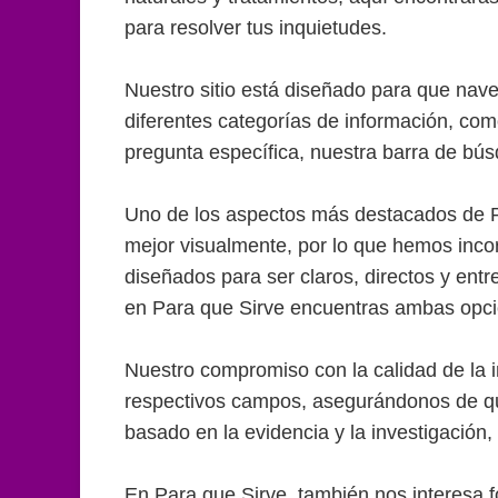
para resolver tus inquietudes.
Nuestro sitio está diseñado para que nav
diferentes categorías de información, com
pregunta específica, nuestra barra de bú
Uno de los aspectos más destacados de P
mejor visualmente, por lo que hemos inco
diseñados para ser claros, directos y entr
en Para que Sirve encuentras ambas opci
Nuestro compromiso con la calidad de la i
respectivos campos, asegurándonos de qu
basado en la evidencia y la investigación,
En Para que Sirve, también nos interesa f