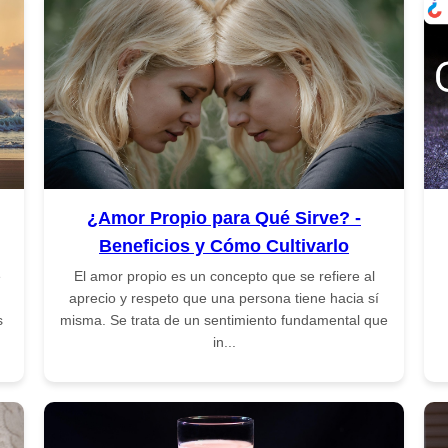
¿Amor Propio para Qué Sirve? -
Beneficios y Cómo Cultivarlo
e
El amor propio es un concepto que se refiere al
aprecio y respeto que una persona tiene hacia sí
s
misma. Se trata de un sentimiento fundamental que
in...