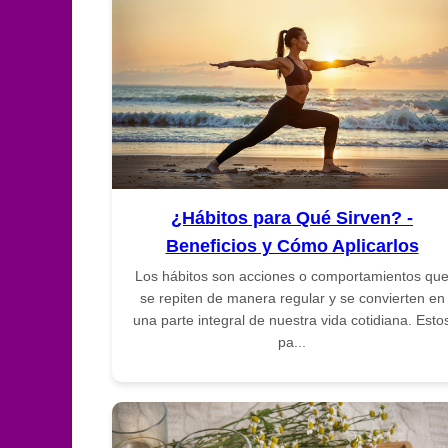
¿Hábitos para Qué Sirven? -
Beneficios y Cómo Aplicarlos
Los hábitos son acciones o comportamientos qu
se repiten de manera regular y se convierten en
una parte integral de nuestra vida cotidiana. Esto
pa...