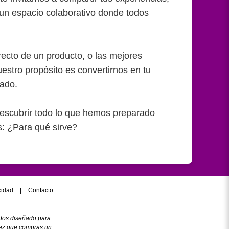
 un espacio colaborativo donde todos
recto de un producto, o las mejores
estro propósito es convertirnos en tu
uado.
 descubrir todo lo que hemos preparado
s: ¿Para qué sirve?
acidad
|
Contacto
ados diseñado para
 vez que compras un