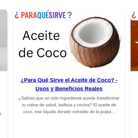
¿Para Qué Sirve el Aceite de Coco? -
Usos y Beneficios Reales
¿Sabías que un solo ingrediente puede transformar
tu rutina de salud, belleza y cocina? El aceite de
coco, ese líquido dorado extraído de la pulpa...
e