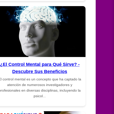
¿El Control Mental para Qué Sirve? -
Descubre Sus Beneficios
l control mental es un concepto que ha captado la
atención de numerosos investigadores y
profesionales en diversas disciplinas, incluyendo la
psicol...